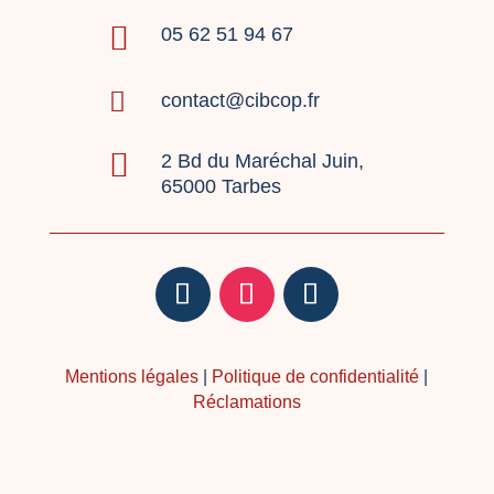

05 62 51 94 67

contact@cibcop.fr

2 Bd du Maréchal Juin,
65000 Tarbes
Mentions légales
|
Politique de confidentialité
|
Réclamations