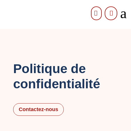
a


Politique de
confidentialité
Contactez-nous