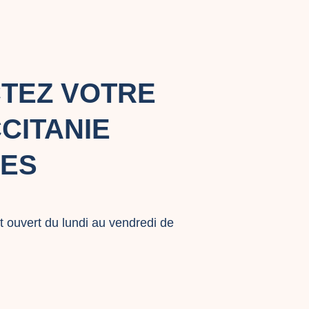
TEZ VOTRE
CITANIE
ES
t ouvert du lundi au vendredi de
e