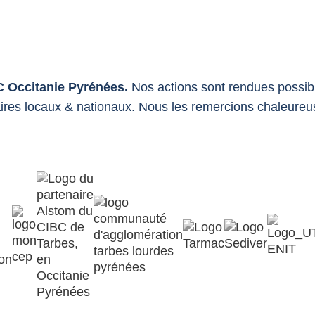
C Occitanie Pyrénées.
Nos actions sont rendues possibl
ires locaux & nationaux. Nous les remercions chaleure