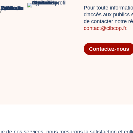
Pour toute informati
d'accès aux publics 
de contacter notre r
contact@cibcop.fr
.
Contactez-nous
ue de nos services, nous mesurons la satisfaction et co