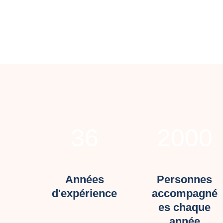
36
2000
Années
Personnes
d'expérience
accompagné
es chaque
année