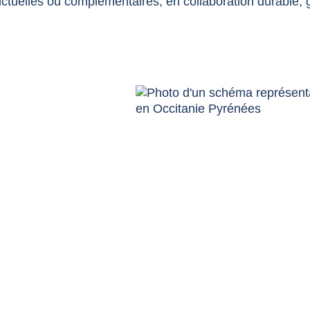
nctuelles ou complémentaires, en collaboration durable, g