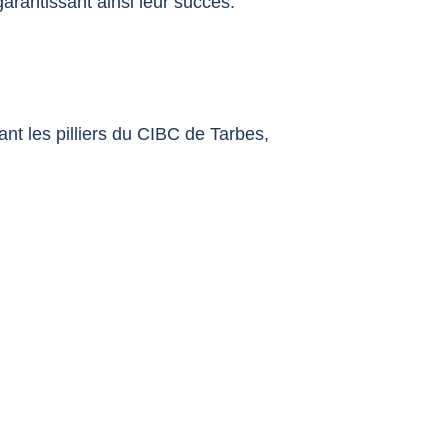
arantissant ainsi leur succès.