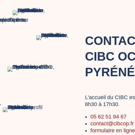
CONTAC
CIBC OC
PYRÉNÉ
L'accueil du CIBC es
8h30 à 17h30.
05 62 51 94 67
contact@cibcop.fr
formulaire en lign