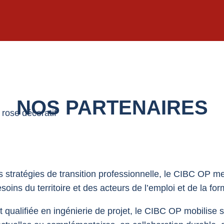
NOS PARTENAIRES
stratégies de transition professionnelle, le CIBC OP m
soins du territoire et des acteurs de l’emploi et de la for
 qualifiée en ingénierie de projet, le CIBC OP mobilise