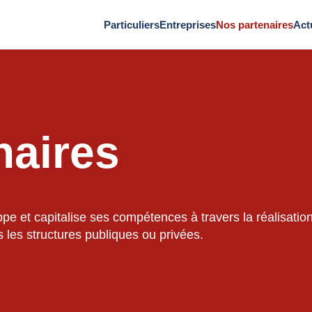
Particuliers
Entreprises
Nos partenaires
Act
naires
e et capitalise ses compétences à travers la réalisation
s les structures publiques ou privées.