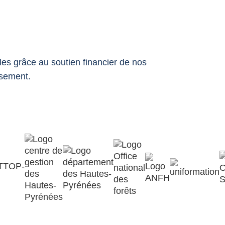
es grâce au soutien financier de nos
usement.