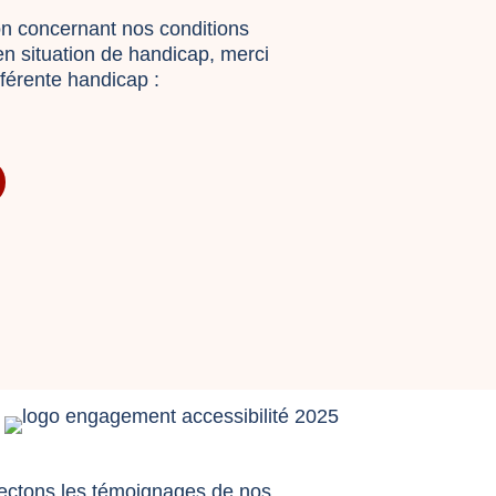
on concernant nos conditions
en situation de handicap, merci
éférente handicap :
llectons les témoignages de nos