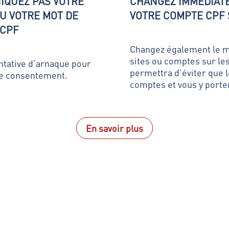
IQUEZ PAS VOTRE
CHANGEZ IMMÉDIATE
U VOTRE MOT DE
VOTRE COMPTE CPF 
 CPF
Changez également le mo
sites ou comptes sur les
entative d’arnaque pour
permettra d’éviter que l
tre consentement.
comptes et vous y porte
En savoir plus