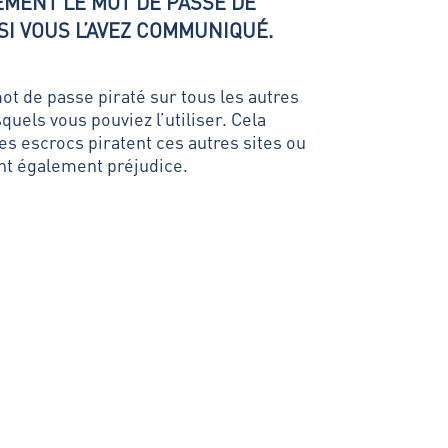
MENT LE MOT DE PASSE DE
SI VOUS L’AVEZ COMMUNIQUÉ.
t de passe piraté sur tous les autres
quels vous pouviez l’utiliser. Cela
es escrocs piratent ces autres sites ou
nt également préjudice.