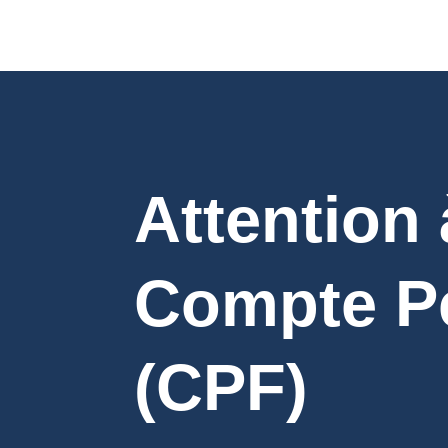
Attention 
Compte Pe
(CPF)