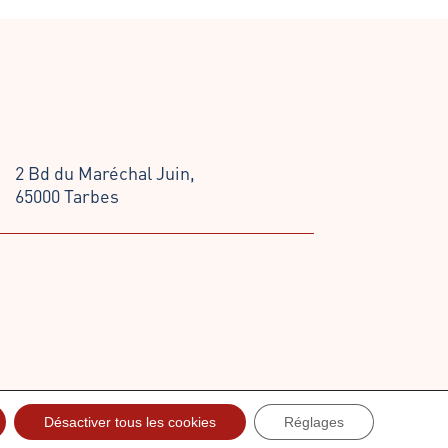
2 Bd du Maréchal Juin,
65000 Tarbes
Désactiver tous les cookies
Réglages