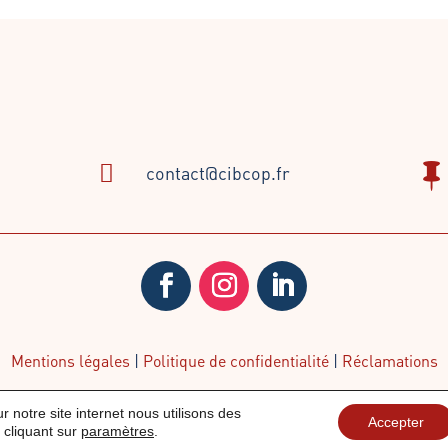

contact@cibcop.fr

Mentions légales
|
Politique de confidentialité
|
Réclamations
r notre site internet nous utilisons des
Accepter
 cliquant sur
paramètres
.