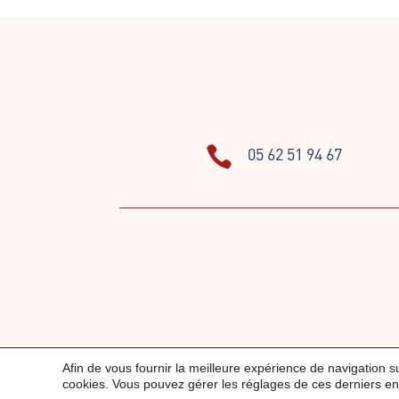

05 62 51 94 67
Afin de vous fournir la meilleure expérience de navigation su
cookies. Vous pouvez gérer les réglages de ces derniers en