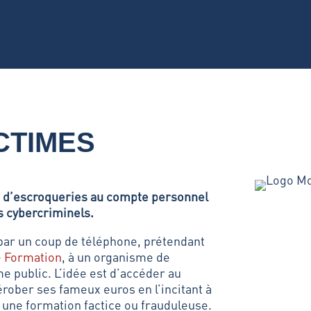
ICTIMES
 d’escroqueries au compte personnel
s cybercriminels.
par un coup de téléphone, prétendant
 Formation
, à un organisme de
e public. L’idée est d’accéder au
rober ses fameux euros en l’incitant à
 à une formation factice ou frauduleuse.