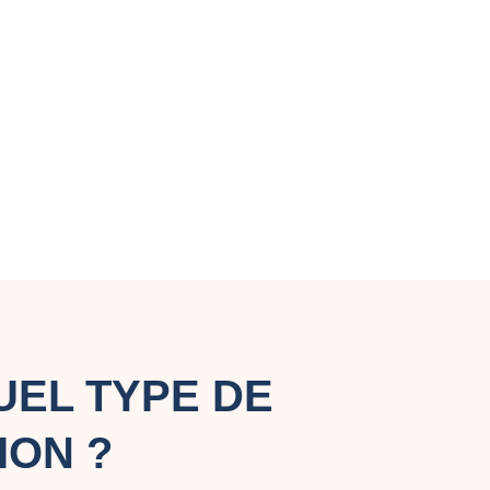
UEL TYPE DE
ION ?