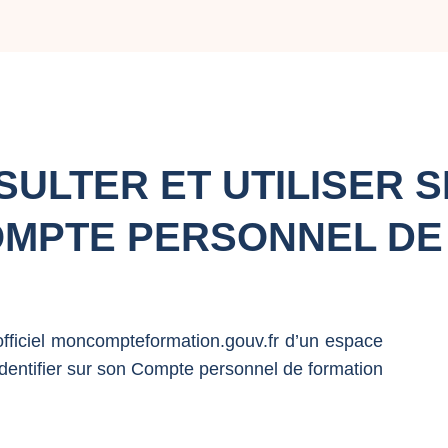
ULTER ET UTILISER S
OMPTE PERSONNEL DE
officiel moncompteformation.gouv.fr d’un espace
identifier sur son Compte personnel de formation