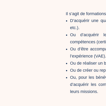
Il s’agit de formatio
D’acquérir une qual
etc.).
Ou d’acquérir 
compétences (certif
Ou d’être accompa
l’expérience (VAE)
Ou de réaliser un 
Ou de créer ou rep
Ou, pour les bénév
d’acquérir les co
leurs missions.