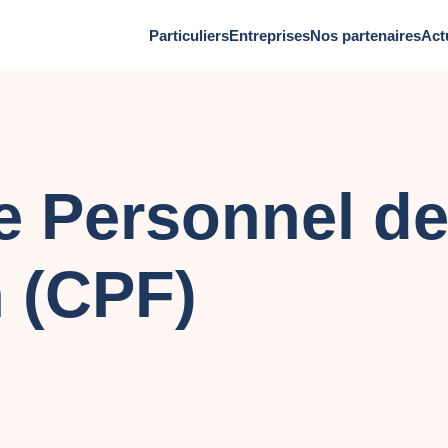
Particuliers
Entreprises
Nos partenaires
Act
 Personnel d
 (CPF)