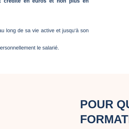
t crédité en euros et non plus en
 au long de sa vie active et jusqu’à son
ersonnellement le salarié.
POUR Q
FORMAT