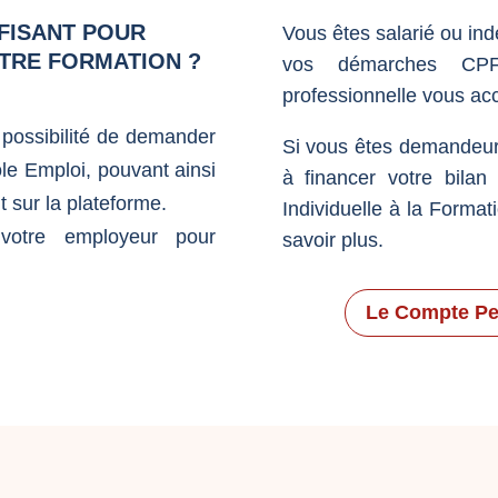
FISANT POUR
Vous êtes salarié ou in
OTRE FORMATION ?
vos démarches CPF
professionnelle vous ac
possibilité de demander
Si vous êtes demandeur
e Emploi, pouvant ainsi
à financer votre bila
t sur la plateforme.
Individuelle à la Format
r votre employeur pour
savoir plus.
Le Compte Pe