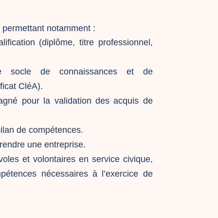
ns permettant notamment :
ification (diplôme, titre professionnel,
le socle de connaissances et de
icat CléA).
gné pour la validation des acquis de
.
bilan de compétences.
rendre une entreprise.
oles et volontaires en service civique,
mpétences nécessaires à l’exercice de