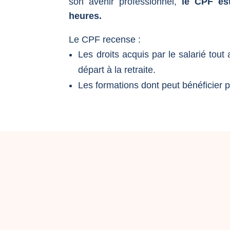
son avenir professionnel,
le CPF es
heures.
Le CPF recense :
Les droits acquis par le salarié tout
départ à la retraite.
Les formations dont peut bénéficier p