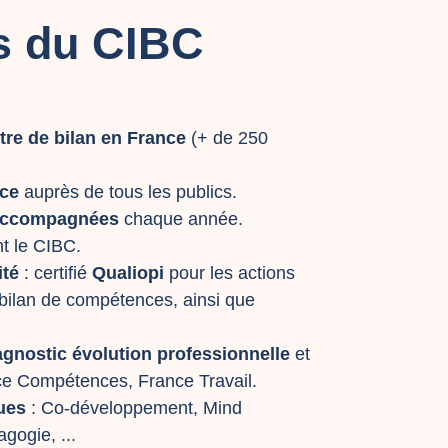
s du CIBC
tre de bilan en France
(+ de 250
nce
auprès de tous les publics.
accompagnées
chaque année.
 le CIBC.
té
: certifié
Qualiopi
pour les actions
 bilan de compétences, ainsi que
iagnostic évolution professionnelle
et
e Compétences, France Travail.
ues
: Co-développement, Mind
ogie, ...