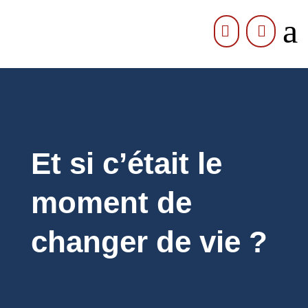
a


Et si c’était le
moment de
changer de vie ?