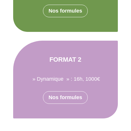
Nos formules
FORMAT 2
» Dynamique » : 16h, 1000€
Nos formules