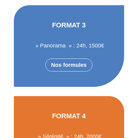
FORMAT 3
» Panorama » : 24h, 1500€
Nos formules
FORMAT 4
» Sérénité » : 24h, 2000€