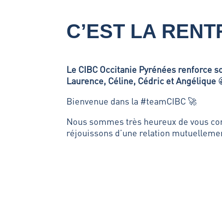
C’EST LA RENT
Le CIBC Occitanie Pyrénées renforce so
Laurence, Céline, Cédric et Angélique

Bienvenue dans la #teamCIBC 🚀
Nous sommes très heureux de vous co
réjouissons d’une relation mutuelleme