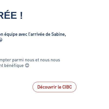
RÉE !
n équipe avec l’arrivée de Sabine,

mpter parmi nous et nous nous
nt bénéfique 😊
Découvrir le CIBC