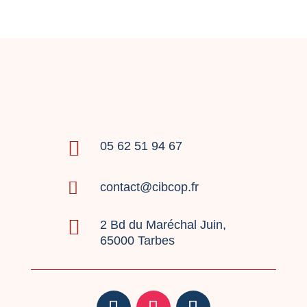

05 62 51 94 67

contact@cibcop.fr

2 Bd du Maréchal Juin,
65000 Tarbes