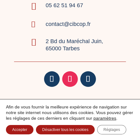

05 62 51 94 67

contact@cibcop.fr

2 Bd du Maréchal Juin,
65000 Tarbes
Mentions légales
|
Politique de confidentialité
|
Afin de vous fournir la meilleure expérience de navigation sur
Réclamations
notre site internet nous utilisons des cookies. Vous pouvez gérer
les réglages de ces derniers en cliquant sur
paramètres
.
Accepter
Désactiver tous les cookies
Réglages