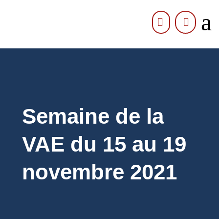
a


Semaine de la
VAE du 15 au 19
novembre 2021