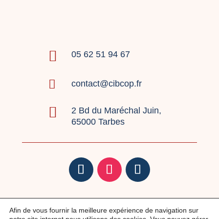

05 62 51 94 67

contact@cibcop.fr

2 Bd du Maréchal Juin,
65000 Tarbes
Mentions légales
|
Politique de confidentialité
|
Afin de vous fournir la meilleure expérience de navigation sur
Réclamations