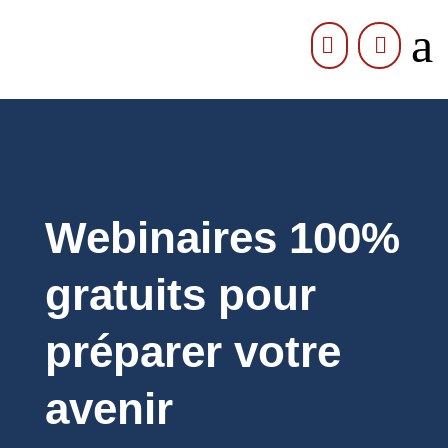
a


Webinaires 100%
gratuits pour
préparer votre
avenir