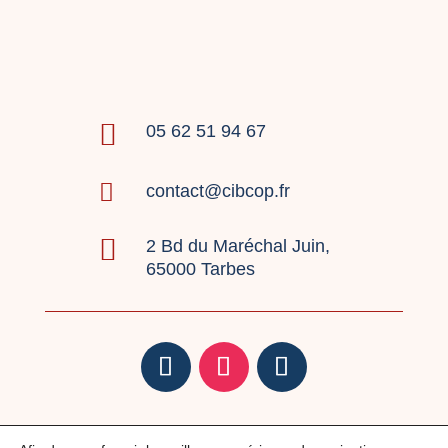

05 62 51 94 67

contact@cibcop.fr

2 Bd du Maréchal Juin,
65000 Tarbes
Mentions légales
|
Politique de confidentialité
|