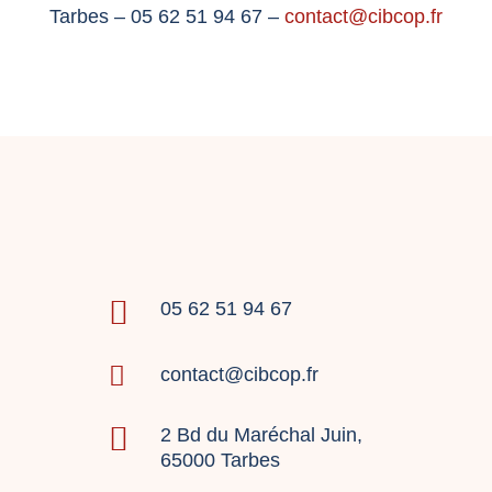
Tarbes – 05 62 51 94 67 –
contact@cibcop.fr

05 62 51 94 67

contact@cibcop.fr

2 Bd du Maréchal Juin,
65000 Tarbes