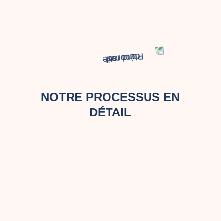
NOTRE PROCESSUS EN
DÉTAIL
ÉTAPE 1
ENTRETIENS
Nous débutons par des
entretiens en face à-face
et/ou à distance avec vos