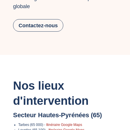
globale
Contactez-nous
Nos lieux
d'intervention
Secteur Hautes-Pyrénées (65)
Tarbes (65 000) -
Itinéraire Google Maps