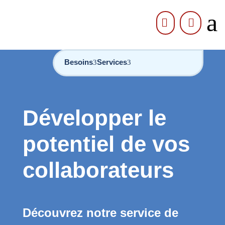
a


Besoins
Services
Développer le
potentiel de vos
collaborateurs
Découvrez notre service de