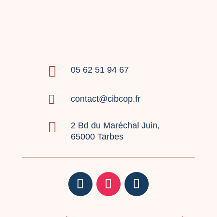

05 62 51 94 67

contact@cibcop.fr

2 Bd du Maréchal Juin,
65000 Tarbes