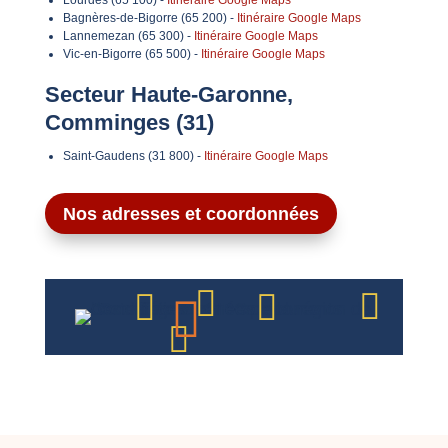
Lourdes (65 100) -
Itinéraire Google Maps
Bagnères-de-Bigorre (65 200) -
Itinéraire Google Maps
Lannemezan (65 300) -
Itinéraire Google Maps
Vic-en-Bigorre (65 500) -
Itinéraire Google Maps
Secteur Haute-Garonne,
Comminges (31)
Saint-Gaudens (31 800) -
Itinéraire Google Maps
Nos adresses et coordonnées





