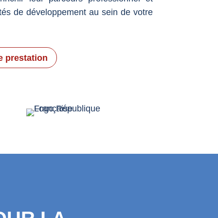
ités de développement au sein de votre
e prestation