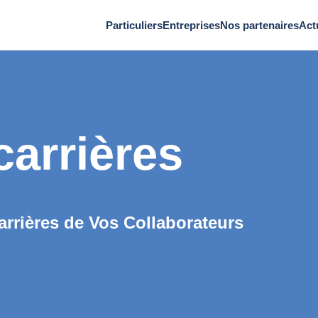
Particuliers
Entreprises
Nos partenaires
Act
carrières
arrières de Vos Collaborateurs