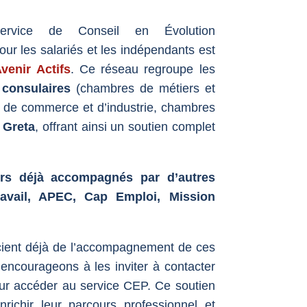
ervice de Conseil en Évolution
ur les salariés et les indépendants est
venir Actifs
. Ce réseau regroupe les
consulaires
(chambres de métiers et
s de commerce et d’industrie, chambres
s
Greta
, offrant ainsi un soutien complet
urs déjà accompagnés par d’autres
avail, A
PEC,
Cap Emploi,
Mission
cient déjà de l’accompagnement de ces
encourageons à les inviter à contacter
pour accéder au service CEP. Ce soutien
richir leur parcours professionnel et