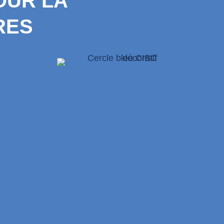
OUR LA
RES