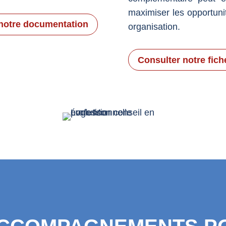
maximiser les opportun
notre documentation
organisation.
Consulter notre fich