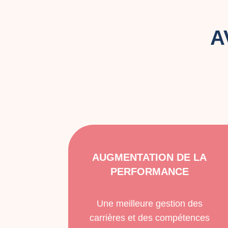
A
AUGMENTATION DE LA
PERFORMANCE
Une meilleure gestion des
carrières et des compétences