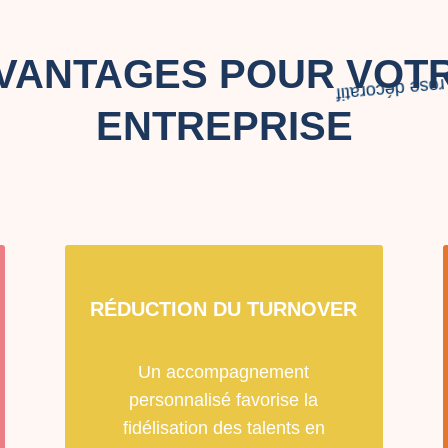
VANTAGES POUR VOT
ENTREPRISE
RÉDUCTION DU TURNOVER
Un accompagnement
personnalisé favorise la
fidélisation des talents en