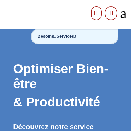
a


Besoins
Services
Optimiser Bien-
être
& Productivité
Découvrez notre service