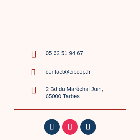

05 62 51 94 67

contact@cibcop.fr

2 Bd du Maréchal Juin,
65000 Tarbes